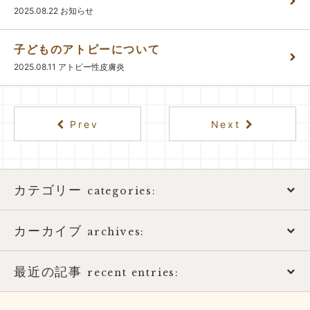
2025.08.22
お知らせ
子どものアトピーについて
2025.08.11
アトピー性皮膚炎
Prev
Next
カテゴリー
categories:
カーカイブ
アトピー性皮膚炎
archives:
おススメ書籍
最近の記事
2026年
recent entries:
お知らせ
2025年