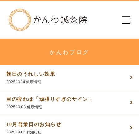
かんわ鍼灸院
初めての方へ
治療院のご案内
かんわブログ
メニュー・料金
朝日のうれしい効果
2025.10.14
健康情報
診療時間
目の疲れは「頑張りすぎのサイン」
患者さまの声
2025.10.03
健康情報
10月営業日のお知らせ
アクセス
2025.10.01
お知らせ