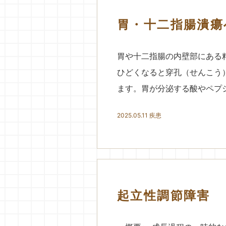
胃・十二指腸潰瘍
胃や十二指腸の内壁部にある
ひどくなると穿孔（せんこう
ます。胃が分泌する酸やペプシ
2025.05.11
疾患
起立性調節障害