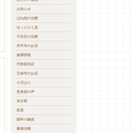
お知らせ
ばね指の治療
ほっとひと息
不妊症の治療
伊丹市のお店
健康情報
円形脱毛症
宝塚市のお店
小児はり
患者様の声
未分類
疾患
眼科の鍼灸
膝痛治療