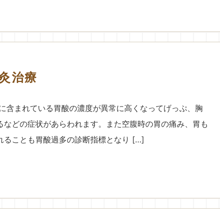
灸治療
液に含まれている胃酸の濃度が異常に高くなってげっぷ、胸
るなどの症状があらわれます。また空腹時の胃の痛み、胃も
ることも胃酸過多の診断指標となり […]