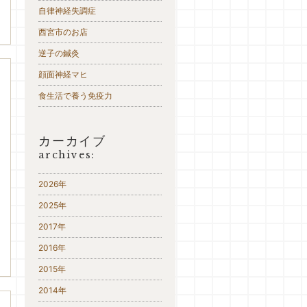
自律神経失調症
西宮市のお店
逆子の鍼灸
顔面神経マヒ
食生活で養う免疫力
カーカイブ
archives:
2026年
2025年
2017年
2016年
2015年
2014年