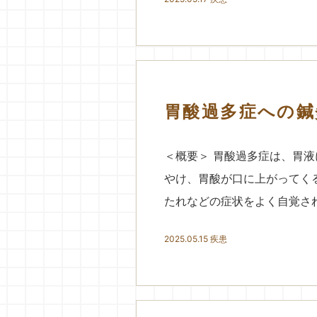
胃酸過多症への鍼
＜概要＞ 胃酸過多症は、胃
やけ、胃酸が口に上がってく
たれなどの症状をよく自覚され
2025.05.15
疾患