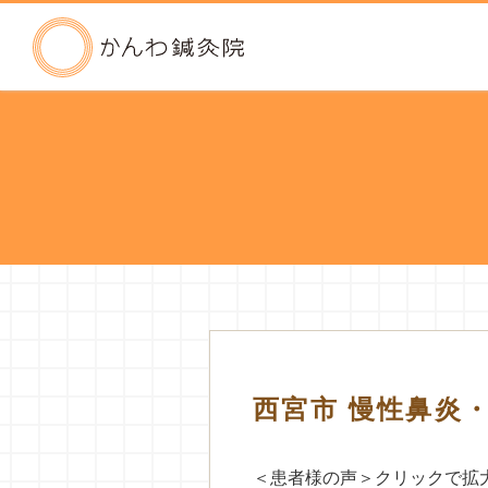
かんわ鍼灸院
西宮市 慢性鼻炎・
＜患者様の声＞クリックで拡