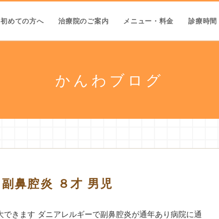
初めての方へ
治療院のご案内
メニュー・料金
診療時間
かんわブログ
副鼻腔炎 ８才 男児
大できます ダニアレルギーで副鼻腔炎が通年あり病院に通