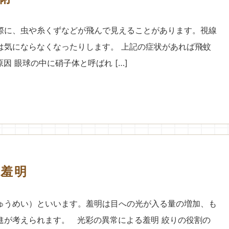
際に、虫や糸くずなどが飛んで見えることがあります。視線
は気にならなくなったりします。 上記の症状があれば飛蚊
因 眼球の中に硝子体と呼ばれ […]
羞明
ゅうめい）といいます。羞明は目への光が入る量の増加、も
進が考えられます。 光彩の異常による羞明 絞りの役割の