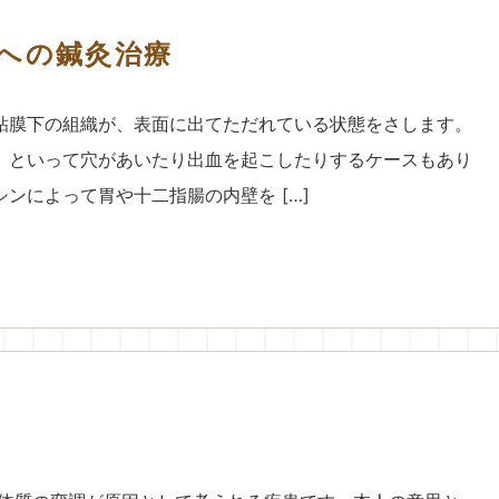
への鍼灸治療
粘膜下の組織が、表面に出てただれている状態をさします。
）といって穴があいたり出血を起こしたりするケースもあり
ンによって胃や十二指腸の内壁を […]