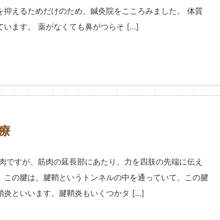
を抑えるためだけのため、鍼灸院をこころみました。 体質
います。 薬がなくても鼻がつらそ […]
療
筋肉ですが、筋肉の延長部にあたり、力を四肢の先端に伝え
。この腱は、腱鞘というトンネルの中を通っていて、この腱
炎といいます。腱鞘炎もいくつかタ […]