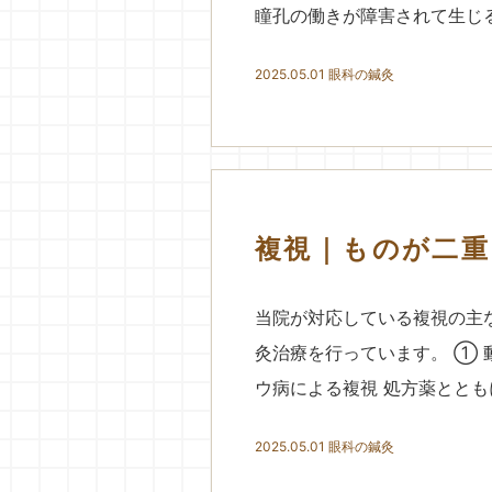
瞳孔の働きが障害されて生じる
2025.05.01
眼科の鍼灸
複視｜ものが二重
当院が対応している複視の主
灸治療を行っています。 ① 
ウ病による複視 処方薬ととも
2025.05.01
眼科の鍼灸