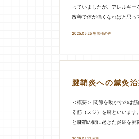
っていましたが、アレルギー
改善で体が強くなればと思って
2025.05.25
患者様の声
腱鞘炎への鍼灸治
＜概要＞ 関節を動かすのは
る筋（スジ）を腱といいます
と腱鞘の間に起きた炎症を腱鞘
2025.05.17
疾患