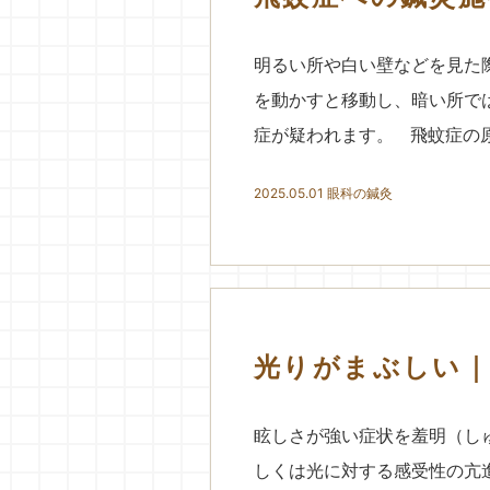
明るい所や白い壁などを見た
を動かすと移動し、暗い所で
症が疑われます。 飛蚊症の原
2025.05.01
眼科の鍼灸
光りがまぶしい｜
眩しさが強い症状を羞明（し
しくは光に対する感受性の亢