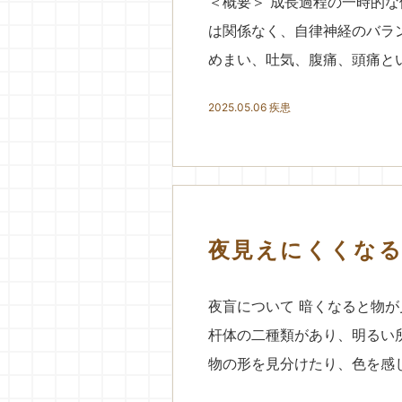
＜概要＞ 成長過程の一時的
は関係なく、自律神経のバラ
めまい、吐気、腹痛、頭痛とい
2025.05.06
疾患
夜見えにくくなる
夜盲について 暗くなると物
杆体の二種類があり、明るい
物の形を見分けたり、色を感じ