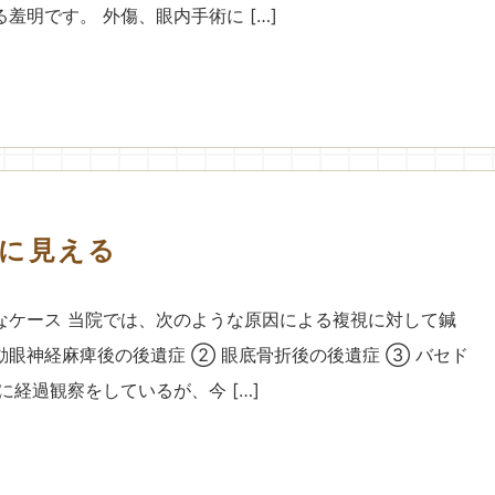
羞明です。 外傷、眼内手術に […]
に見える
なケース 当院では、次のような原因による複視に対して鍼
動眼神経麻痺後の後遺症 ② 眼底骨折後の後遺症 ③ バセド
に経過観察をしているが、今 […]