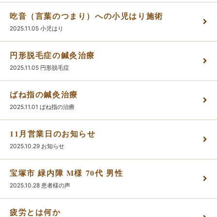
吃音（言葉のつまり）への小児はり施術
かんわブログ
2025.11.05
小児はり
円形脱毛症の鍼灸治療
お問い合わせ
2025.11.05
円形脱毛症
ばね指の鍼灸治療
2025.11.01
ばね指の治療
11月営業日のお知らせ
2025.10.29
お知らせ
宝塚市 緑内障 M様 70代 男性
2025.10.28
患者様の声
疲労とは何か