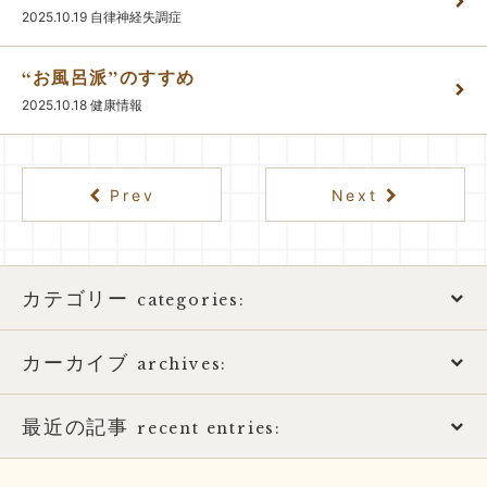
2025.10.19
自律神経失調症
“お風呂派”のすすめ
2025.10.18
健康情報
Prev
Next
カテゴリー
categories:
カーカイブ
アトピー性皮膚炎
archives:
おススメ書籍
最近の記事
2026年
recent entries:
お知らせ
2025年