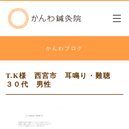
かんわ鍼灸院
初めての方へ
治療院のご案内
かんわブログ
メニュー・料金
T.K様 西宮市 耳鳴り・難聴
診療時間
３０代 男性
患者さまの声
アクセス