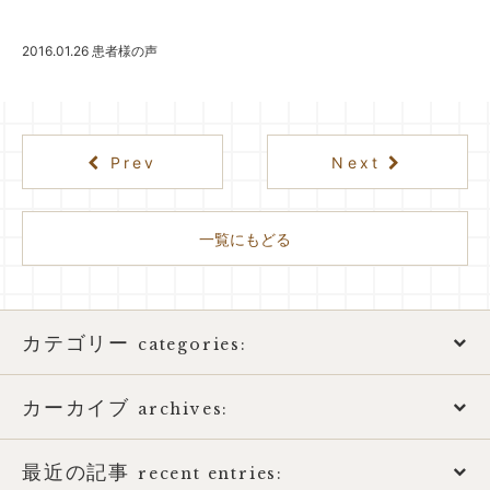
2016.01.26
患者様の声
Prev
Next
一覧にもどる
カテゴリー
categories:
カーカイブ
アトピー性皮膚炎
archives:
おススメ書籍
最近の記事
2026年
recent entries: