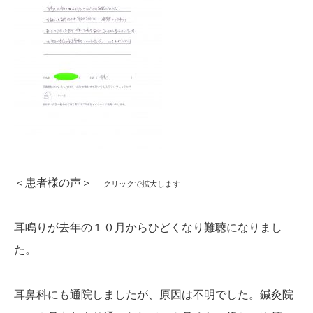
かんわブログ
お問い合わせ
＜患者様の声＞
クリックで拡大します
耳鳴りが去年の１０月からひどくなり難聴になりまし
た。
耳鼻科にも通院しましたが、原因は不明でした。鍼灸院