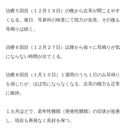
治療５回目（１２月１９日）の晩から左耳が聞こえやす
くなる。後日、
耳鼻科の検査にて聴力が改善。
その後も
耳鳴りは続く。
治療６回目（１２月２７日）以降から徐々に耳鳴りが気
にならない時間が出てくる。
治療８回目（１月１０日）
１週間のうち１日のみ耳鳴り
を感じたが、ほぼ気にならなくなる。
左耳の聴力も正常
に維持。
１カ月ほどで、若年性難聴（突発性難聴）の症状が改善
し、現在も再発なく良好を保つ。