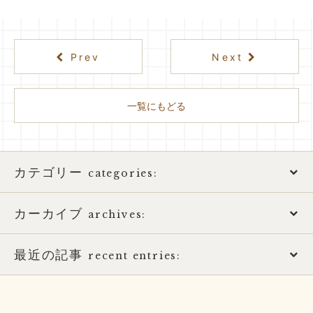
Prev
Next
一覧にもどる
カテゴリー
categories:
カーカイブ
アトピー性皮膚炎
archives:
おススメ書籍
最近の記事
2026年
recent entries:
お知らせ
2025年
土用の健康的な過ごし方