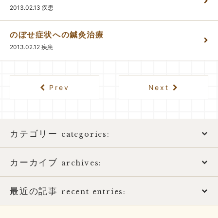
2013.02.13
疾患
のぼせ症状への鍼灸治療
2013.02.12
疾患
Prev
Next
カテゴリー
categories:
カーカイブ
アトピー性皮膚炎
archives:
おススメ書籍
最近の記事
2026年
recent entries:
お知らせ
2025年