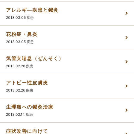
アレルギ―疾患と鍼灸
かんわブログ
2013.03.05
疾患
花粉症・鼻炎
お問い合わせ
2013.03.05
疾患
気管支喘息（ぜんそく）
2013.02.28
疾患
アトピー性皮膚炎
2013.02.26
疾患
生理痛への鍼灸治療
2013.02.14
疾患
症状改善に向けて