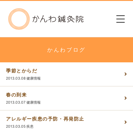
かんわ鍼灸院
初めての方へ
治療院のご案内
かんわブログ
メニュー・料金
季節とからだ
2013.03.08
健康情報
診療時間
春の到来
患者さまの声
2013.03.07
健康情報
アレルギー疾患の予防・再発防止
アクセス
2013.03.05
疾患