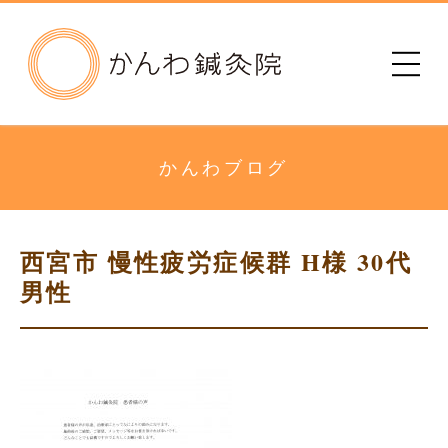
かんわ鍼灸院
初めての方へ
治療院のご案内
かんわブログ
メニュー・料金
西宮市 慢性疲労症候群 H様 30代
診療時間
男性
患者さまの声
アクセス