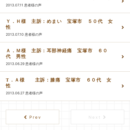
2013.07.11
患者様の声
かんわブログ
Ｙ．Ｈ様 主訴：めまい 宝塚市 ５０代 女
性
お問い合わせ
2013.07.10
患者様の声
Ａ．Ｍ様 主訴：耳部神経痛 宝塚市 ６０
代 男性
2013.06.29
患者様の声
T．Ａ様 主訴：膝痛 宝塚市 ６０代 女
性
2013.06.27
患者様の声
Prev
Next