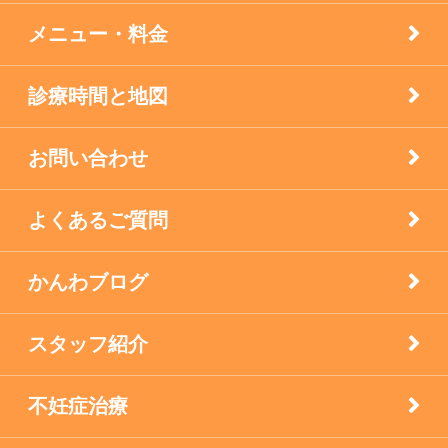
膝痛治療
メニュー・料金
自律神経失調症
診療時間と地図
西宮市のお店
お問い合わせ
逆子の鍼灸
よくあるご質問
顔面神経マヒ
かんわブログ
食生活で養う免疫力
スタッフ紹介
不妊症治療