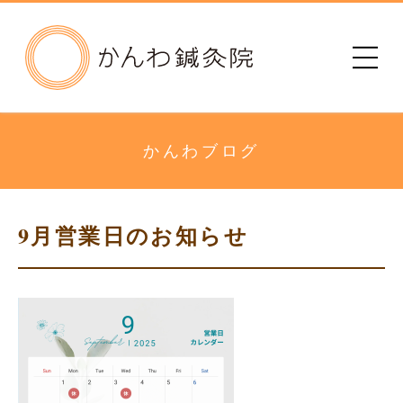
かんわ鍼灸院
初めての方へ
治療院のご案内
かんわブログ
メニュー・料金
9月営業日のお知らせ
診療時間
患者さまの声
アクセス