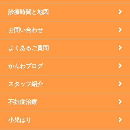
自律神経失調症
診療時間と地図
西宮市のお店
お問い合わせ
逆子の鍼灸
よくあるご質問
顔面神経マヒ
かんわブログ
食生活で養う免疫力
スタッフ紹介
不妊症治療
小児はり