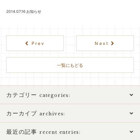
2014.07.16
お知らせ
Prev
Next
一覧にもどる
カテゴリー
categories:
カーカイブ
アトピー性皮膚炎
archives:
おススメ書籍
最近の記事
2026年
recent entries: