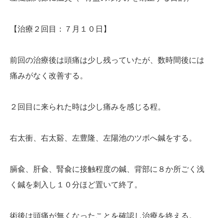
【治療２回目：７月１０日】
前回の治療後は頭痛は少し残っていたが、数時間後には
痛みがなく改善する。
２回目に来られた時は少し痛みを感じる程。
右太衝、右太谿、左豊隆、左陽池のツボへ鍼をする。
膈兪、肝兪、腎兪に接触程度の鍼、背部に８か所ごく浅
く鍼を刺入し１０分ほど置いて終了。
術後は頭痛が無くなったことを確認し治療を終える。