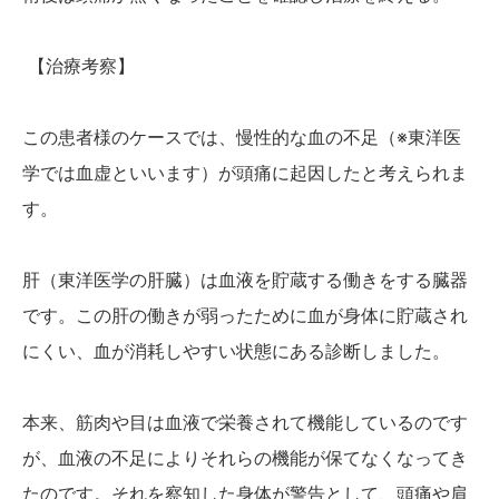
【治療考察】
この患者様のケースでは、慢性的な血の不足（※東洋医
学では血虚といいます）が頭痛に起因したと考えられま
す。
肝（東洋医学の肝臓）は血液を貯蔵する働きをする臓器
です。この肝の働きが弱ったために血が身体に貯蔵され
にくい、血が消耗しやすい状態にある診断しました。
本来、筋肉や目は血液で栄養されて機能しているのです
が、血液の不足によりそれらの機能が保てなくなってき
たのです。それを察知した身体が警告として、頭痛や肩