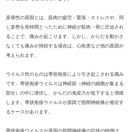
かんわブログ
原発性の原因とは、筋肉の疲労・緊張・ストレスや、同
じ姿勢を長時間とったために神経が筋肉・骨に圧迫され
お問い合わせ
ることで、痛みが起こります。しかし、からだを動かさ
なくても痛みが持続する場合は、心疾患など他の原因が
考えられます。
ウイルス性のものは帯状疱疹により引き起こされる痛み
です。帯状疱疹ウイルスは神経節（神経の細胞が集まる
部分）の中に潜伏し、からだの免疫力が低下すると増殖
します。帯状疱疹ウイルスが原因で肋間神経痛が発症す
るケースがあります。
帯状疱疹ウイルスが原因の肋間神経痛の症状の特徴は、