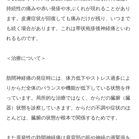
持続性の痛みや赤い発疹や水ぶくれが現れることがあり
ます。皮膚症状が回復しても痛みだけが残り、いつまで
も続く場合があります。これは帯状疱疹後神経痛といわ
れるものです。
＜治療について＞
肋間神経痛の発症時には、体力低下やストレス過多によ
りからだ全体のバランスや機能が低下している状態を伴
っています。局所的な治療ではなく、からだの臓腑（臓
器）状態を診察していきます。からだの不調や症状のほ
とんどは、臓腑の状態が根本で関係するためです。
また原発性の肋間神経痛は肩背部の筋や神経の過緊張を