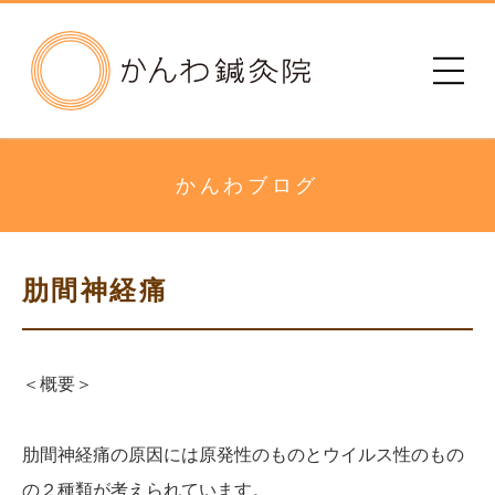
かんわ鍼灸院
初めての方へ
治療院のご案内
かんわブログ
メニュー・料金
肋間神経痛
診療時間
患者さまの声
＜概要＞
アクセス
肋間神経痛の原因には原発性のものとウイルス性のもの
の２種類が考えられています。