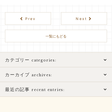
Prev
Next
一覧にもどる
カテゴリー
categories:
カーカイブ
アトピー性皮膚炎
archives:
おススメ書籍
最近の記事
2026年
recent entries:
お知らせ
2025年
土用の健康的な過ごし方