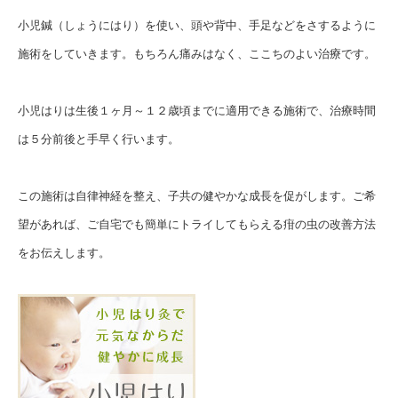
小児鍼（しょうにはり）を使い、頭や背中、手足などをさするように
施術をしていきます。もちろん痛みはなく、ここちのよい治療です。
小児はりは生後１ヶ月～１２歳頃までに適用できる施術で、治療時間
は５分前後と手早く行います。
この施術は自律神経を整え、子共の健やかな成長を促がします。ご希
望があれば、ご自宅でも簡単にトライしてもらえる疳の虫の改善方法
をお伝えします。