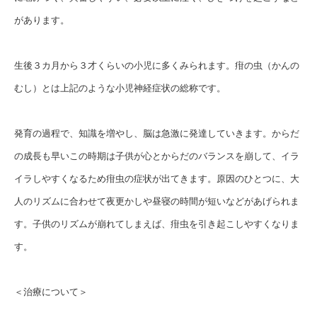
があります。
かんわブログ
生後３カ月から３才くらいの小児に多くみられます。疳の虫（かんの
お問い合わせ
むし）とは上記のような小児神経症状の総称です。
発育の過程で、知識を増やし、脳は急激に発達していきます。からだ
の成長も早いこの時期は子供が心とからだのバランスを崩して、イラ
イラしやすくなるため疳虫の症状が出てきます。原因のひとつに、大
人のリズムに合わせて夜更かしや昼寝の時間が短いなどがあげられま
す。子供のリズムが崩れてしまえば、疳虫を引き起こしやすくなりま
す。
＜治療について＞