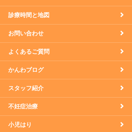
自律神経失調症
診療時間と地図
西宮市のお店
お問い合わせ
逆子の鍼灸
よくあるご質問
顔面神経マヒ
かんわブログ
食生活で養う免疫力
スタッフ紹介
不妊症治療
小児はり