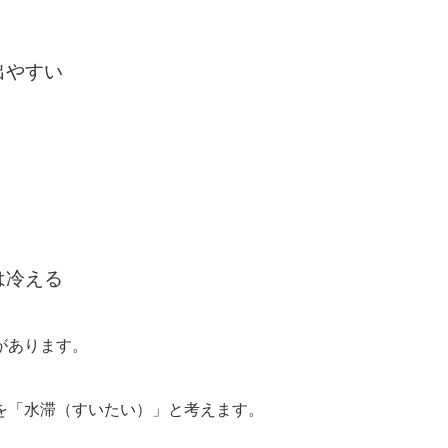
出やすい
は冷える
があります。
を「水滞（すいたい）」と考えます。