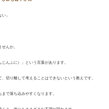
ない」
ませんか。
んじんふに）」という言葉があります。
て、切り離して考えることはできない
という教えです。
ちまで落ち込みやすくなります。
続くと、体にもさまざまな不調が現れます。