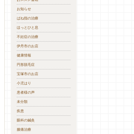
お知らせ
ばね指の治療
ほっとひと息
不妊症の治療
伊丹市のお店
健康情報
円形脱毛症
宝塚市のお店
小児はり
患者様の声
未分類
疾患
眼科の鍼灸
膝痛治療