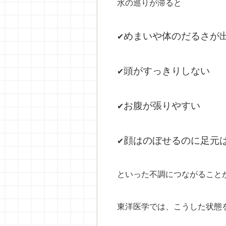
水の巡りが滞ると
✔
めまいや体のだるさが
✔
頭がすっきりしない
✔
お腹が張りやすい
✔
顔はのぼせるのに足元
といった不調につながること
東洋医学では、こうした状態