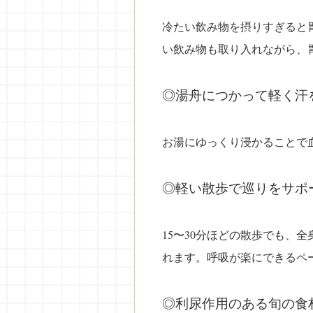
冷たい飲み物を摂りすぎると
い飲み物も取り入れながら、
◎
湯舟につかって軽く汗
お湯にゆっくり浸かることで
◎
軽い散歩で巡りをサポ
15〜30分ほどの散歩でも、
れます。呼吸が楽にできるペ
◎
利尿作用のある旬の食