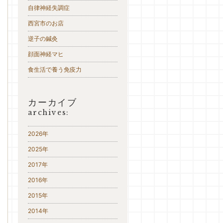
自律神経失調症
西宮市のお店
逆子の鍼灸
顔面神経マヒ
食生活で養う免疫力
カーカイブ
archives:
2026年
2025年
2017年
2016年
2015年
2014年