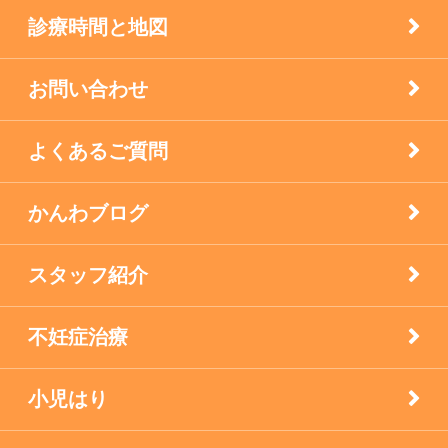
自律神経失調症
診療時間と地図
西宮市のお店
お問い合わせ
逆子の鍼灸
よくあるご質問
顔面神経マヒ
かんわブログ
食生活で養う免疫力
スタッフ紹介
不妊症治療
小児はり