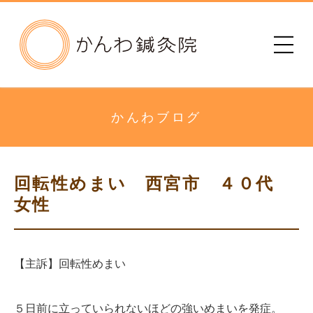
かんわ鍼灸院
初めての方へ
治療院のご案内
かんわブログ
メニュー・料金
回転性めまい 西宮市 ４０代
診療時間
女性
患者さまの声
【主訴】回転性めまい
アクセス
５日前に立っていられないほどの強いめまいを発症。