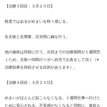
【治療３回目：３月２０日】
軽度ではあるがめまいを時々感じる。
右太衝と右豊隆、左光明に鍼を行う。
他の施術は同様に行う。次回までの治療期間が１週間空
くため、太衝ー内関のツボへ自宅でお灸をして頂く（※
治療効果を持続させる目的があります）。
【治療４回目：３月２０日】
めまいがほとんど起こらなくなる。１週間仕事へ行けた
ために安心される。不安感がなくなると同時に、食欲も