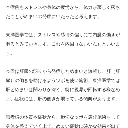
本症例もストレスや身体の疲労から、体力が著しく落ち
たことがめまいの発症にいたったと考えます。
東洋医学では、ストレスや感情の偏りにて内臓の働きが
弱るとみていきます。これを内因（ないいん）といいま
す。
今回は肝臓の弱りから発症しためまいと診断し、肝（肝
臓）の働きを助けるようツボを使い施術。東洋医学では
肝とめまいは関わりが深く、特に視界が回転する様なめ
まい症状には、肝の働きが弱っている傾向があります。
患者様の体質や症状から、適切なツボを選び施術をして
身体を整えていく上で、めまい症状に確かな効果が出て