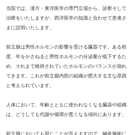
当院では、漢方・東洋医学の専門立場から、診察そして
治療をいたしますが、西洋医学の知識と合わせて患者さ
まに説明いたします。
前立腺は男性ホルモンの影響を受ける臓器です。ある程
度、年をかさねると男性ホルモンの分泌量が低下するた
め、それまで維持されていたホルモンのバランスが崩れ
てきます。これが前立腺内部の組織が肥大する主な原因
と考えられています。
人体において、年齢とともに使われなくなる臓器や組織
は、どうしても代謝や循環が悪くなる傾向にあります。
前立腺においても同じことが言えますので、鍼灸施術に