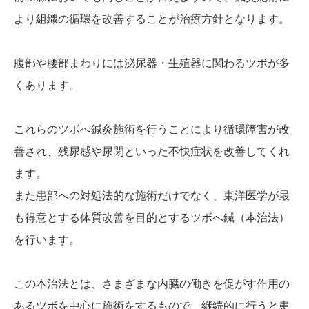
より組織の循環を改善することが治療方針となります。
腹部や腰部まわりには泌尿器・生殖器に関わるツボが多
くあります。
これらのツボへ鍼灸施術を行うことにより循環障害が改
善され、残尿感や尿閉といった不快症状を改善してくれ
ます。
また患部への対処法的な施術だけでなく、東洋医学が最
も得意とする体質改善を目的とするツボへ鍼（本治法）
を行います。
この本治法とは、さまざまな内臓の働きを促がす作用の
あるツボを中心に施術をするもので、継続的に行うと患