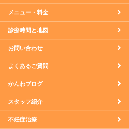
膝痛治療
メニュー・料金
自律神経失調症
診療時間と地図
西宮市のお店
お問い合わせ
逆子の鍼灸
よくあるご質問
顔面神経マヒ
かんわブログ
食生活で養う免疫力
スタッフ紹介
不妊症治療