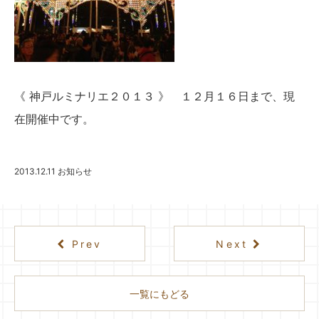
《
神戸ルミナリエ２０１３
》 １２月１６日まで、現
在開催中です。
2013.12.11
お知らせ
Prev
Next
一覧にもどる