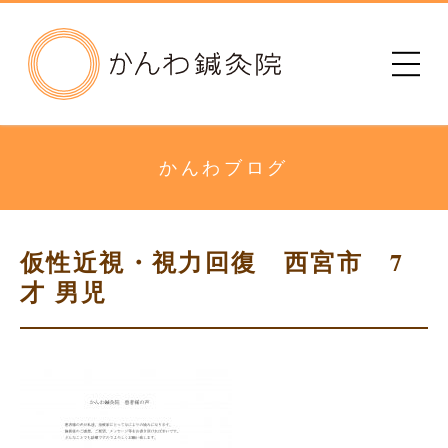
かんわ鍼灸院
初めての方へ
治療院のご案内
かんわブログ
メニュー・料金
仮性近視・視力回復 西宮市 7
診療時間
才 男児
患者さまの声
アクセス