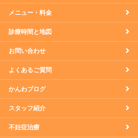
膝痛治療
メニュー・料金
自律神経失調症
診療時間と地図
西宮市のお店
お問い合わせ
逆子の鍼灸
よくあるご質問
顔面神経マヒ
かんわブログ
食生活で養う免疫力
スタッフ紹介
不妊症治療