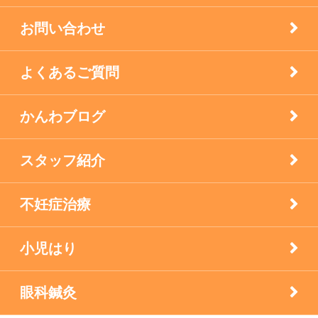
西宮市のお店
お問い合わせ
逆子の鍼灸
よくあるご質問
顔面神経マヒ
かんわブログ
食生活で養う免疫力
スタッフ紹介
不妊症治療
小児はり
眼科鍼灸