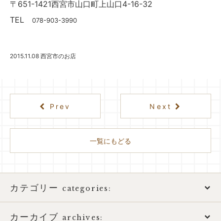
〒651-1421西宮市山口町上山口4-16-32
TEL
078-903-3990
2015.11.08
西宮市のお店
Prev
Next
一覧にもどる
カテゴリー
categories:
カーカイブ
アトピー性皮膚炎
archives: