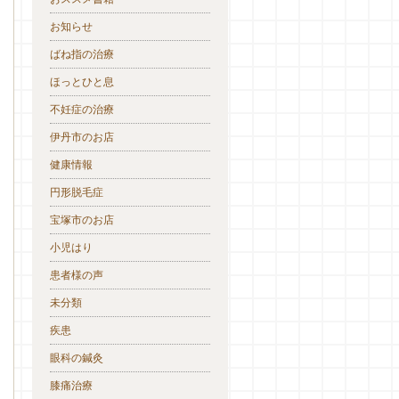
お知らせ
ばね指の治療
ほっとひと息
不妊症の治療
伊丹市のお店
健康情報
円形脱毛症
宝塚市のお店
小児はり
患者様の声
未分類
疾患
眼科の鍼灸
膝痛治療