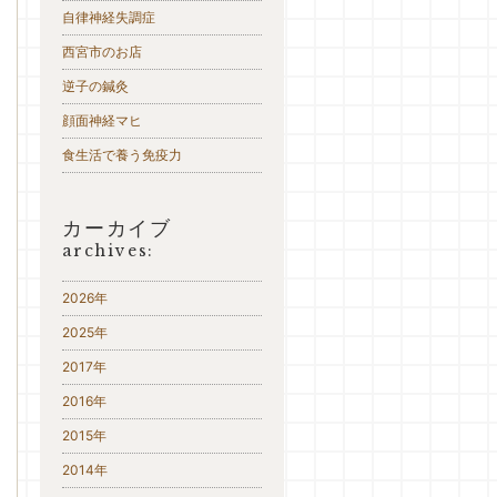
自律神経失調症
西宮市のお店
逆子の鍼灸
顔面神経マヒ
食生活で養う免疫力
カーカイブ
archives:
2026年
2025年
2017年
2016年
2015年
2014年