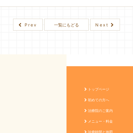
Prev
一覧にもどる
Next
院
トップページ
初めての方へ
治療院のご案内
メニュー・料金
診療時間と地図