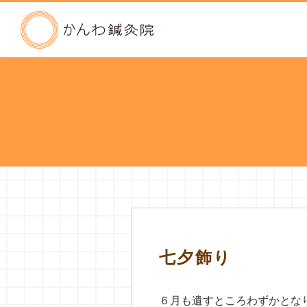
かんわ鍼灸院
七夕飾り
６月も遺すところわずかとな