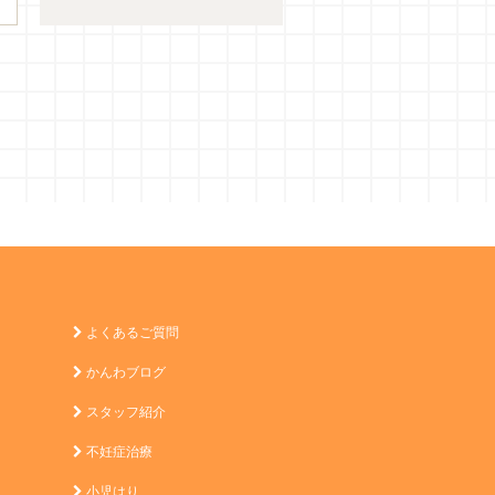
よくあるご質問
かんわブログ
スタッフ紹介
不妊症治療
小児はり