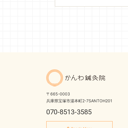
かんわ鍼灸
〒665-0003
兵庫県宝塚市湯本町2-7
SANTOH201
070-8513-3585